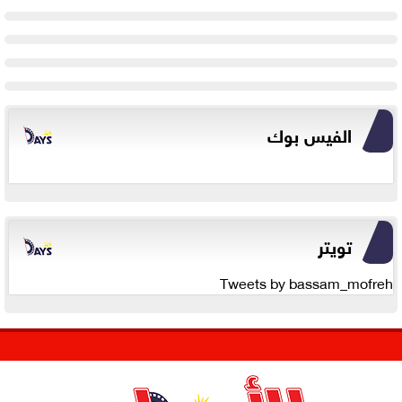
الفيس بوك
تويتر
Tweets by bassam_mofreh