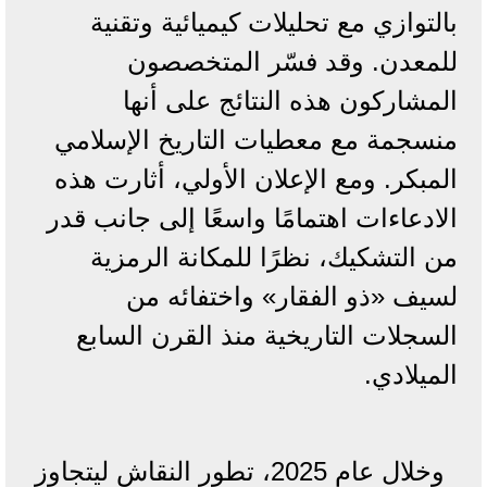
بالتوازي مع تحليلات كيميائية وتقنية
للمعدن. وقد فسّر المتخصصون
المشاركون هذه النتائج على أنها
منسجمة مع معطيات التاريخ الإسلامي
المبكر. ومع الإعلان الأولي، أثارت هذه
الادعاءات اهتمامًا واسعًا إلى جانب قدر
من التشكيك، نظرًا للمكانة الرمزية
لسيف «ذو الفقار» واختفائه من
السجلات التاريخية منذ القرن السابع
الميلادي.
وخلال عام 2025، تطور النقاش ليتجاوز