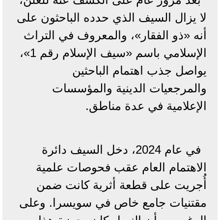
لا يزال السيف الذي حدده الباحثون على
أنه «ذو الفقار»، والمعروف في التراث
الإسلامي باسم «سيف الإسلام رقم 1»،
يواصل جذب اهتمام الباحثين
والمرجعيات الدينية والمؤسسات
الإعلامية في عدة مناطق.
في عام 2024، دخل السيف دائرة
الاهتمام العام عقب فحوصات علمية
أُجريت على قطعة أثرية كانت ضمن
مقتنيات جامع خاص في سويسرا. وعلى