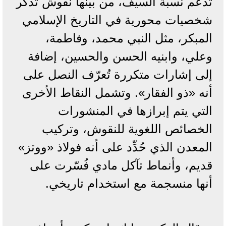
تدعم نسبة السيف، من بينها نقوش تذكر
شخصيات محورية في التاريخ الإسلامي
المبكر، مثل النبي محمد، وفاطمة،
وعلي، وابنيه الحسن والحسين، إضافة
إلى إشارات متكررة تُعرّف النصل على
أنه «ذو الفقار». وتشمل النقاط الأخرى
التي يتم إبرازها في المنشورات
الخصائص اللغوية للنقوش، وتركيب
المعدن الذي حُدِّد على أنه فولاذ «ووتز»
قديم، وأنماط تآكل مادي فُسّرت على
أنها منسجمة مع استخدام تاريخي.