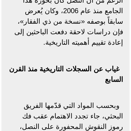
الرغم من أن النصل كان بحوزة هذا
الجامع منذ عام 2006، وكان يُعرض
سابقاً بوصفه «نسخة من ذي الفقار»،
فإن دراسات لاحقة دفعت الباحثين إلى
إعادة تقييم أهميته التاريخية.
غياب عن السجلات التاريخية منذ القرن
السابع
وبحسب المواد التي قدّمها الفريق
البحثي، جاء تجدد الاهتمام عقب فك
رموز النقوش المحفورة على النصل،