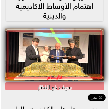
اهتمام الأوساط الأكاديمية
والدينية
سيف ذو الفقار
بعد مرور عام على الكشف عنه للعلن،