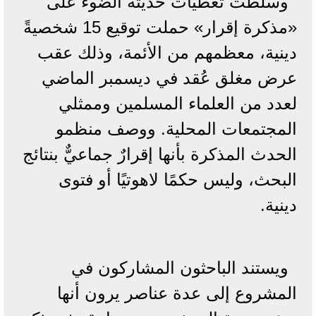
وسلطت تغطيات حديثة الضوء على
«مذكرة إقرار» حملت توقيع 15 شخصيةً
دينية، معظمهم من الأئمة، وذلك عقب
عرض مغلق عُقد في ديسمبر الماضي
لعدد من العلماء المسلمين وممثلي
المجتمعات المحلية. ووصف منظمو
الحدث المذكرة بأنها إقرارٌ جماعيٌّ بنتائج
البحث، وليس حكمًا لاهوتيًا أو فتوى
دينية.
ويستند الباحثون المشاركون في
المشروع إلى عدة عناصر يرون أنها