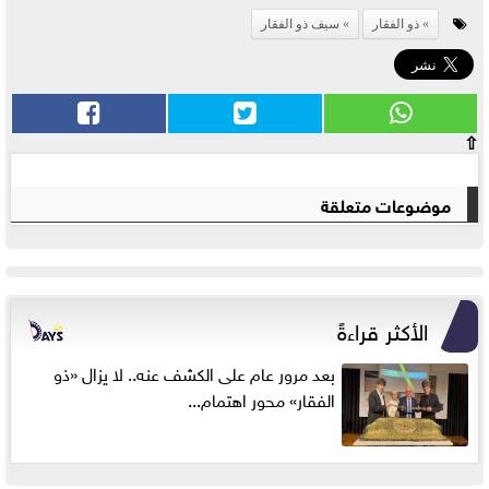
ذو الفقار
سيف ذو الفقار
⇧
موضوعات متعلقة
الأكثر قراءةً
بعد مرور عام على الكشف عنه.. لا يزال «ذو
الفقار» محور اهتمام...