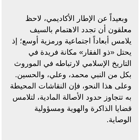
وبعيداً عن الإطار الأكاديمي، لاحظ
معلقون أن تجدد الاهتمام بالسيف
يلامس أبعاداً اجتماعية ورمزية أوسع؛ إذ
يحتل «ذو الفقار» مكانة فريدة في
التاريخ الإسلامي لارتباطه في الموروث
بكل من النبي محمد، وعلي، والحسين.
وعلى هذا النحو، فإن النقاشات المحيطة
به تتجاوز حدود الأصالة المادية، لتلامس
قضايا الذاكرة والهوية ومسؤولية
الوصاية.