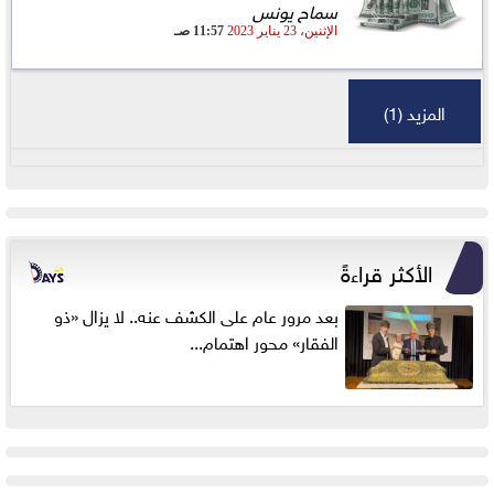
سماح يونس
الإثنين، 23 يناير 2023
11:57 صـ
المزيد (1)
الأكثر قراءةً
بعد مرور عام على الكشف عنه.. لا يزال «ذو
الفقار» محور اهتمام...