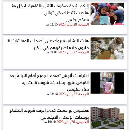
إليكم نتيجة صفوف النقل بالقاهرة: ادخل هنا
هتجيب نتيجتك في ثواني
سماح يونس
السبت، 28 يناير 2023
02:15 مـ
هلت البشاير: مبروك على أصحاب المعاشات 9
مليون جنيه تصرفوهم في الخير
الجمعة، 27 يناير 2023
09:01 مـ
اعترافات أنوش تصدم الجميع أمام النيابة بعد
القبض عليها بساعات: شوف قالت ايه
دعاء سليمان
الجمعة، 27 يناير 2023
03:14 مـ
هتتحبس لو عملت كده.. اعرف شروط الانتفاع
بوحدات الإسكان الاجتماعي
الخميس، 26 يناير 2023
10:10 مـ