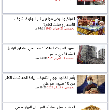
الفراخ والبيض مولعين نار النهاردة: شوف
الأسعار وصلت لكام؟
الخميس، 23 فبراير 2023
04:21 مـ
معهد البحوث الفلكية : هذه هي مناطق الزلازل
النشطة في مصر
السبت، 11 فبراير 2023
03:20 صـ
بأمر القانون وجارٍ التنفيذ .. زيادة المعاشات لأكثر
من 10 مليون مواطن
الخميس، 9 فبراير 2023
10:26 صـ
الذهب عمل مفاجأة للعرسان النهاردة في