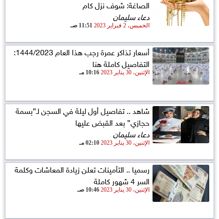
الصاغة: شوف نزل كام
دعاء سليمان
الخميس، 2 فبراير 2023
11:51 صـ
أسعار تذاكر عمرة رجب هذا العام 1444/2023:
التفاصيل كاملة هنا
الإثنين، 30 يناير 2023
10:16 مـ
شاهد .. تفاصيل أول ليلة في السجن لـ”بسمة
حجازي” بعد القبض عليها
دعاء سليمان
الإثنين، 30 يناير 2023
02:10 مـ
رسميا .. التأمينات تعلن زيادة المعاشات وكلمة
السر 4 شهور كاملة
الإثنين، 30 يناير 2023
10:46 صـ