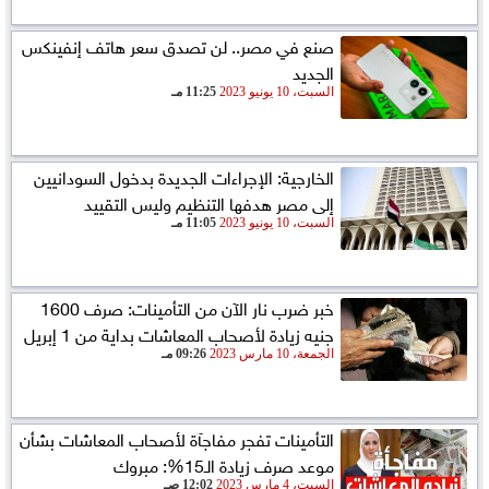
صنع في مصر.. لن تصدق سعر هاتف إنفينكس
الجديد
السبت، 10 يونيو 2023
11:25 مـ
الخارجية: الإجراءات الجديدة بدخول السودانيين
إلى مصر هدفها التنظيم وليس التقييد
السبت، 10 يونيو 2023
11:05 مـ
خبر ضرب نار الآن من التأمينات: صرف 1600
جنيه زيادة لأصحاب المعاشات بداية من 1 إبريل
الجمعة، 10 مارس 2023
09:26 مـ
التأمينات تفجر مفاجآة لأصحاب المعاشات بشأن
موعد صرف زيادة الـ15%: مبروك
السبت، 4 مارس 2023
12:02 صـ