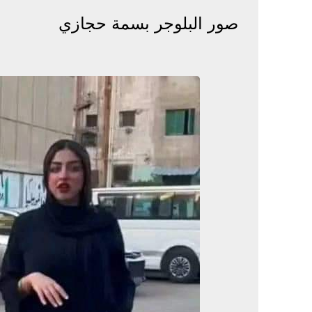
صور البلوجر بسمة حجازي