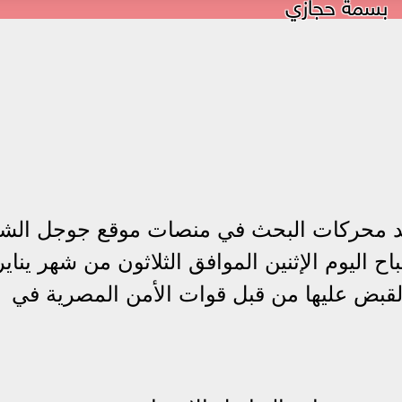
بسمة حجازي
د محركات البحث في منصات موقع جوجل الشه
 اليوم الإثنين الموافق الثلاثون من شهر يناير
 انتشار خبر القبض عليها من قبل قوات الأمن المصرية في