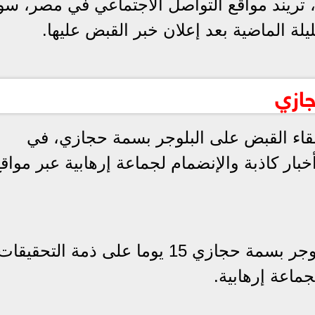
تريند مواقع التواصل الاجتماعي في مصر، سو
لة الماضية بعد إعلان خبر القبض عليها.
جازي
قاء القبض على البلوجر بسمة حجازي، في
خبار كاذبة والإنضمام لجماعة إرهابية عبر مواق
وأمرت نيابة أمن الدولة، بحبس البلوجر بسمة حجازي 15 يوما على ذمة التحقيق
جماعة إرهابية.