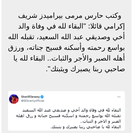
وكتب حارس مرمى بيراميدز شريف
إكرامي قائلا: "البقاء لله في وفاة والد
أخي وصديقي عبد الله السعيد، تقبله الله
بواسع رحمته وأسكنه فسيح جناته، ورزق
أهله الصبر والأجر والثبات.. البقاء لله يا
صاحبي ربنا يصبرك ويثبتك".