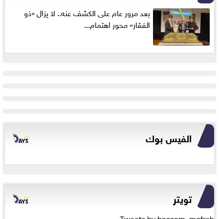
بعد مرور عام على الكشف عنه.. لا يزال «ذو
الفقار» محور اهتمام...
الفيس بوك
تويتر
Tweets by bassam_mofreh