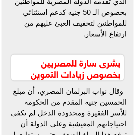
الذي تقدمه الدولة المصرية للمواطنين
بخصوص الـ 50 جنيه كدعم استثنائي
للمواطنين لتخفيف العبئ عليهم من
ارتفاع الأسعار.
بشرى سارة للمصريين
بخصوص زيادات التموين
وقال نواب البرلمان المصري، أن مبلغ
الخمسين جنيه المقدم من الحكومة
للأسر الفقيرة ومحدودة الدخل لم تكفي
احتياجاتهم المعيشية وعلى الدولة أن
ترفع هذا المبلغ للضعف حتى يستطيعوا