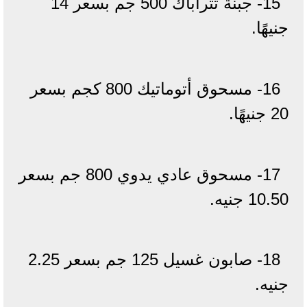
15- جبنة تتراباك 500 جم بسعر 14
جنيهًا.
16- مسحوق أتوماتيك 800 كجم بسعر
20 جنيهًا.
17- مسحوق عادي يدوي 800 جم بسعر
10.50 جنيه.
18- صابون غسيل 125 جم بسعر 2.25
جنيه.