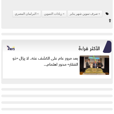
صرف تموين شهر يناير
زيادات التموين
البرلمان المصري
⇧
الأكثر قراءةً
بعد مرور عام على الكشف عنه.. لا يزال «ذو
الفقار» محور اهتمام...