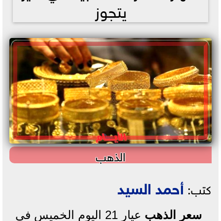
يتجوز
الذهب
أحمد السيد
كتب:
سعر الذهب
عيار 21 اليوم الخميس في