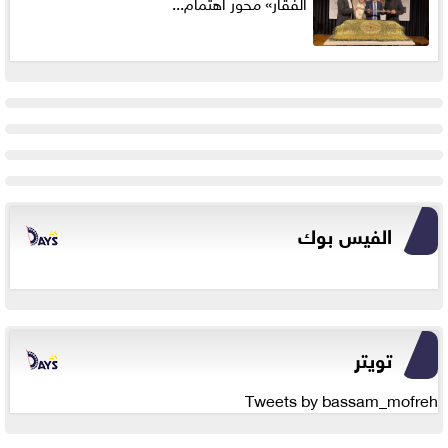
الفقار» محور اهتمام...
الفيس بوك
تويتر
Tweets by bassam_mofreh