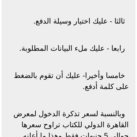
ثالثا - عليك اختيار وسيلة الدفع.
رابعا - عليك ملء البيانات المطلوبة.
خامسا وأخيرا- عليك أن تقوم بالضغط
على كلمة أدفع.
وبالنسبة لسعر تذكرة الدخول لمعرض
القاهرة الدولي للكتاب تراوح سعرها
حوالي 5 جنيهات فقط وهذا ما أعلنه