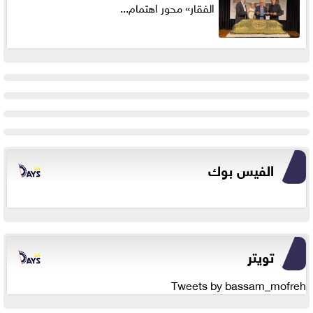
الفقار» محور اهتمام...
الفيس بوك
تويتر
Tweets by bassam_mofreh