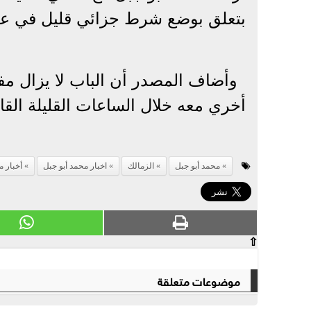
بتعلق بوضع شرط جزائي قليل في عق
وأضاف المصدر أن الباب لا يزال م
أخري معه خلال الساعات القليلة القا
محمد أبو جبل
الزمالك
اخبار محمد أبو جبل
أخبار م
⇧
موضوعات متعلقة