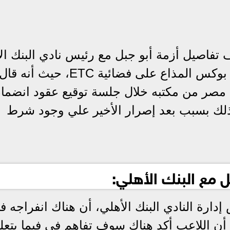
تفاصيل أزمة أبو جبل مع رئيس نادي البنك ال
أشرف ناصر وذلك برنامجه بوكس تو بوكس المذاع على فضائية ETC، 
صر من مكتبه خلال جلسة توقيع عقود انضما
 وذلك بسبب بعد إصرار الأخير علي وجود شرط
ل مع البنك الأهلي:
ة النادي البنك الأهلي، أن هناك انفراجه ف
 أن اللاعب أكد هناك سوف تفاهم في فيما يتعل