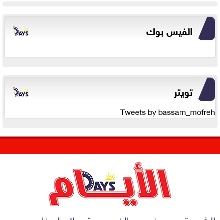
الفيس بوك
تويتر
Tweets by bassam_mofreh
الرئيسية
من نحن
الخصوصية
اتصل بنا