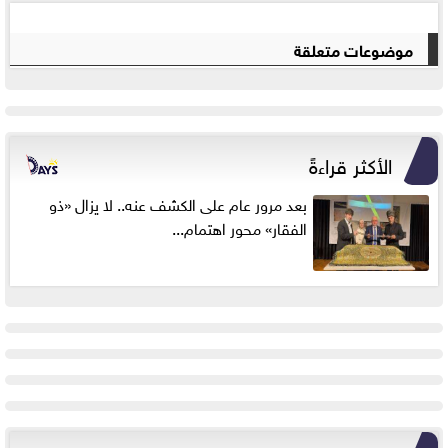
موضوعات متعلقة
الأكثر قراءةً
بعد مرور عام على الكشف عنه.. لا يزال «ذو
الفقار» محور اهتمام...