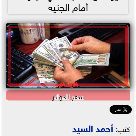
أمام الجنيه
سعر الدولار
أحمد السيد
كتب: