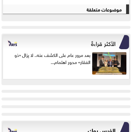
موضوعات متعلقة
الأكثر قراءةً
بعد مرور عام على الكشف عنه.. لا يزال «ذو
الفقار» محور اهتمام...
الفيس بوك