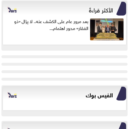
الأكثر قراءةً
بعد مرور عام على الكشف عنه.. لا يزال «ذو
الفقار» محور اهتمام...
الفيس بوك