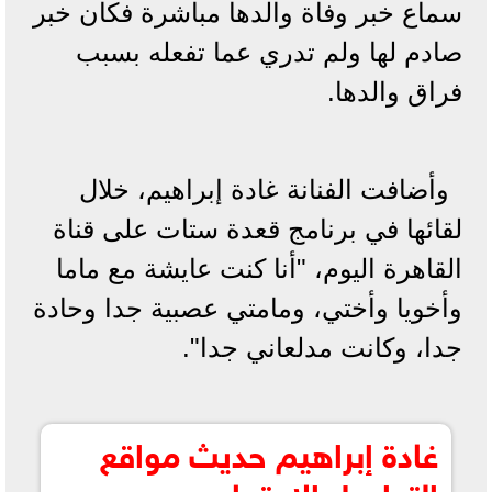
سماع خبر وفاة والدها مباشرة فكان خبر
صادم لها ولم تدري عما تفعله بسبب
فراق والدها.
وأضافت الفنانة غادة إبراهيم، خلال
لقائها في برنامج قعدة ستات على قناة
القاهرة اليوم، "أنا كنت عايشة مع ماما
وأخويا وأختي، ومامتي عصبية جدا وحادة
جدا، وكانت مدلعاني جدا".
غادة إبراهيم حديث مواقع
التواصل الاجتماعي بسبب