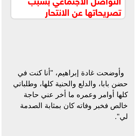
تصريحاتها عن الانتحار
وأوضحت غادة إبراهيم، "أنا كنت في
حضن بابا، والدلع والحنية كلها، وطلباتي
كلها أوامر وعمره ما أخر عني حاجة
خالص فخبر وفاته كان بمثابة الصدمة
لي".