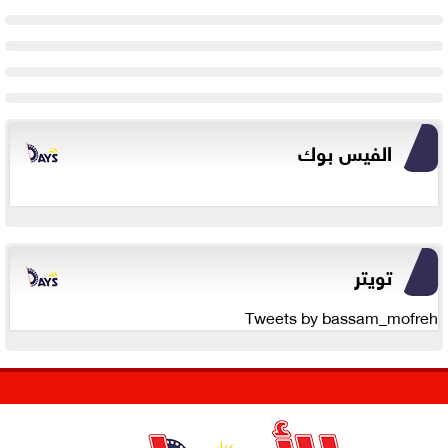
الفيس بوك
تويتر
Tweets by bassam_mofreh