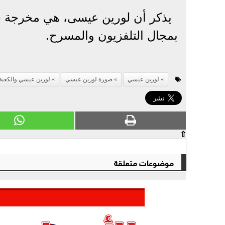
يذكر أن لورين عيسى، هي مخرجة سور
بمجال التلفزيون والمسرح.
لورين عيسي
صورة لورين عيسي
لورين عيسي والكعبة
⇧
موضوعات متعلقة