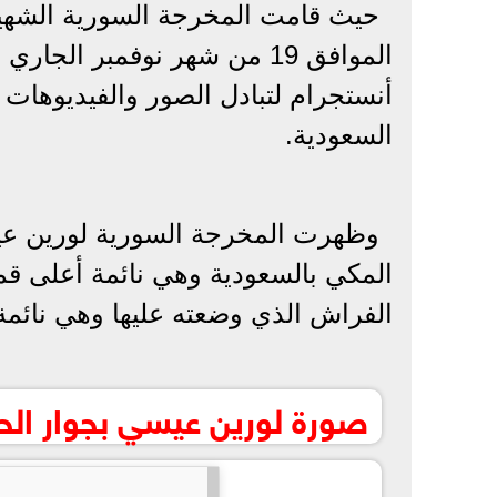
حيث قامت المخرجة السورية الشهير
الموافق 19 من شهر نوفمبر ا
أنستجرام لتبادل الصور والفيديوهات ب
السعودية.
وظهرت المخرجة السورية لورين عي
المكي بالسعودية وهي نائمة أعلى قم
الفراش الذي وضعته عليها وهي نائمة
صورة لورين عيسي بجوار الح