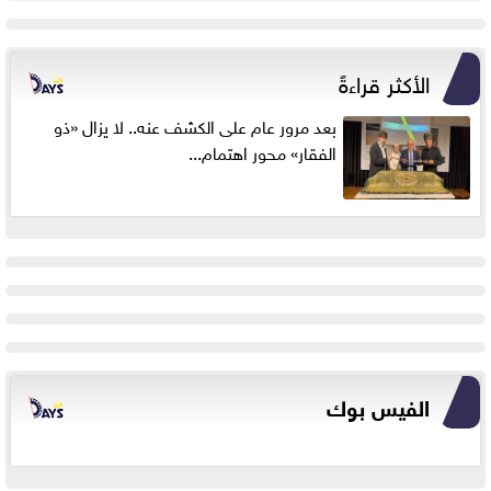
الأكثر قراءةً
بعد مرور عام على الكشف عنه.. لا يزال «ذو
الفقار» محور اهتمام...
الفيس بوك