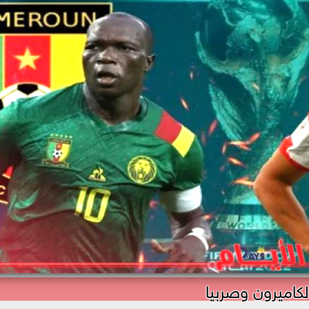
لكاميرون وصربيا