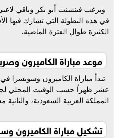
ويرغب فينسنت أبو بكر وباقي لاعبي
في هذه البطولة التي تشارك فيها ا
الكثيرة طوال الفترة الماضية.
موعد مباراة الكاميرون وصربيا ف
عشر ظهراً حسب الوقيت المحلي لجمه
المملكة العربية السعودية، والثانية مس
تشكيل مباراة الكاميرون وسويس