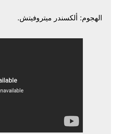
الهجوم: ألكسندر ميتروفيتش.