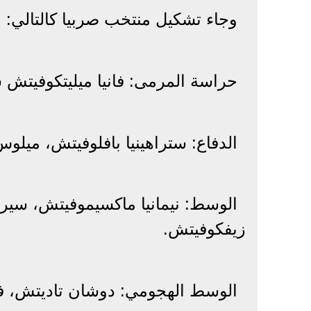
وجاء تشكيل منتخب صربيا كالتالي:
حراسة المرمى: فانيا ميليتكوفيتش 
الدفاع: ستراهينيا بافلوفيتش، ميلوس
الوسط: نيمانيا ماكسيموفيتش، سير
زيفكوفيتش.
الوسط الهجومي: دوشان تاديتش، ف