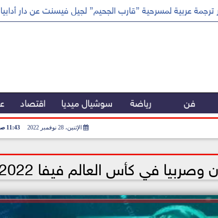
ترجمة عربية لمسرحية ”قارب الجحيم” لجيل فيسنت عن دار أدابيا
فن
رياضة
سوشيال ميديا
اقتصاد
عر
الإثنين، 28 نوفمبر 2022
11:43 صـ
 وصربيا في كأس العالم فيفا 2022