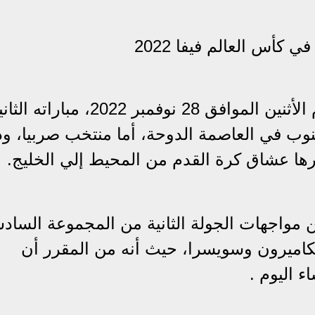
كأس العالم فيفا 2022
يخوض منتخب الكاميرون ظهر اليوم الأثنين الموافق 28 نوفمبر 2022، مباراته
الجنوب في العاصمة الدوحة، أما منتخب صربيا، و
تظرها عشاق كرة القدم من المحيط إلي الخليج.
ن مواجهات الجولة الثانية من المجموعة الساد
لكاميرون وسويسرا، حيث أنه من المقرر أن
 اليوم .