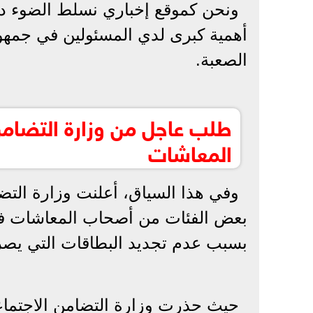
ونحن كموقع إخباري نسلط الضوء دا
أهمية كبرى لدي المسئولين في جمهور
الصعبة.
طلب عاجل من وزارة التضامن
المعاشات
وفي هذا السياق، أعلنت وزارة التض
بسبب عدم تجديد البطاقات التي يصرف
حيث حذرت وزارة التضامن الاجتما