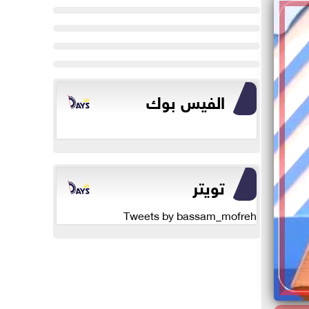
الفيس بوك
تويتر
Tweets by bassam_mofreh