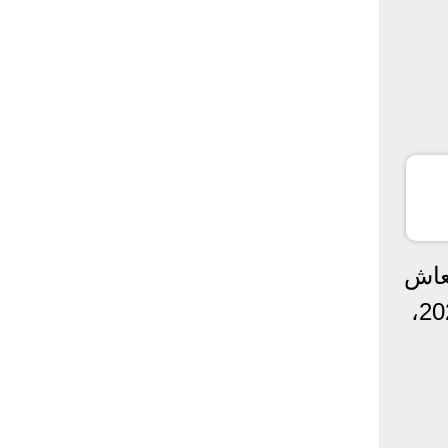
معاش
بعض الفئات من أصحاب المعاشات في مطلع العام القادم وتحديد في شهر يناير 2023،