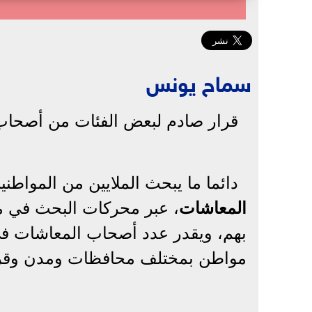
سماح يونس
قرار صادم لبعض الفئات من أصحا
دائما ما يبحث الملايين من المواطن
المعاشات
، عبر محركات البحث في م
بهم، ويقدر عدد أصحاب المعاشات ف
مواطن بمختلف محافظات ومدن وق