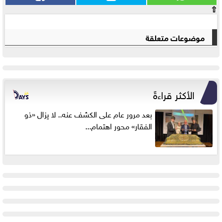
⇧
موضوعات متعلقة
الأكثر قراءةً
بعد مرور عام على الكشف عنه.. لا يزال «ذو
الفقار» محور اهتمام...