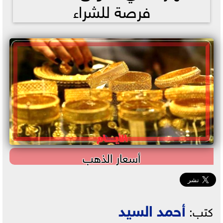
فرصة للشراء
أسعار الذهب
أحمد السيد
كتب: