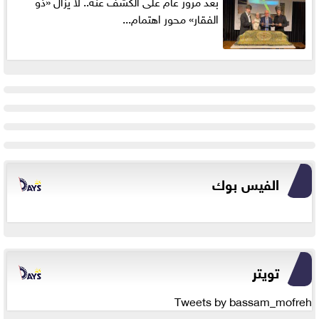
بعد مرور عام على الكشف عنه.. لا يزال «ذو
الفقار» محور اهتمام...
الفيس بوك
تويتر
Tweets by bassam_mofreh