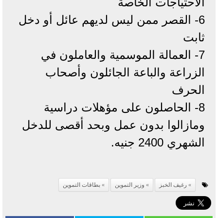
الاحتياجات الخاصة
6- القصر ممن ليس لديهم عائل أو دخل
ثابت
7- العمالة الموسمية والعاملون في
الزراعة والباعة الجائلون وأصحاب
الحرف
8- الحاصلون على مؤهلات دراسية
ومازالوا بدون عمل وبحد أقصى للدخل
الشهري 2400 جنيه.
رغيف الخبز
وزير التموين
بطاقات التموين