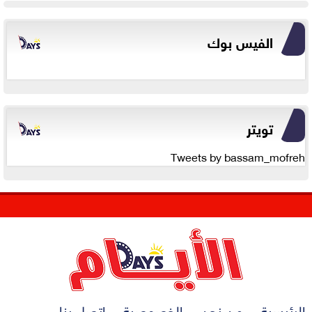
الفيس بوك
تويتر
Tweets by bassam_mofreh
الرئيسية
من نحن
الخصوصية
اتصل بنا