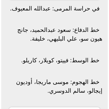
في حراسة المرمى: عبدالله المعيوف.
خط الدفاع: سعود عبدالحميد، جانج
هيون سو، علي البليهي، خليفة.
خط الوسط: فييتو، كويلار، كاريلو.
خط الهجوم: موسى ماريجا، أوديون
إيجالو، سالم الدوسري.