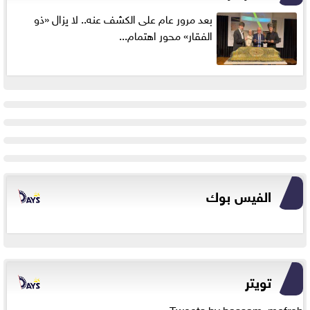
بعد مرور عام على الكشف عنه.. لا يزال «ذو
الفقار» محور اهتمام...
الفيس بوك
تويتر
Tweets by bassam_mofreh