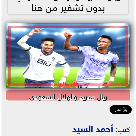
بدون تشفير من هنا
ريال مدريد والهلال السعودي
أحمد السيد
كتب: