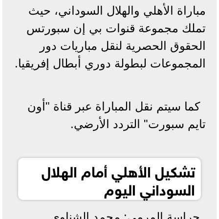
مباراة الأهلي والهلال السوداني، حيث
تملك مجموعة قنوات بي إن سبورتس
الحقوق الحصرية لنقل مباريات دور
المجموعات لبطولة دوري أبطال إفريقيا.
كما سيتم نقل المباراة عبر قناة "أون
تايم سبورت" التردد الأرضي.
تشكيل الأهلي أمام الهلال
السوداني اليوم
حراسة المرمى: محمد الشناوي.