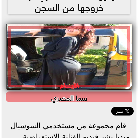
خروجها من السجن
سما المصري
قام مجموعة من مستخدمي السوشيال
ميديا بشر فيديو للفنانة الاستعراضية