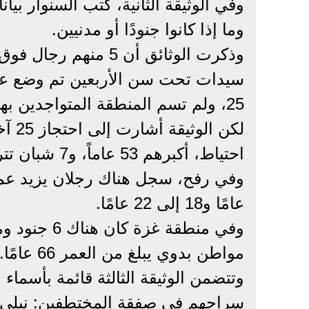
وفي الوثيقة الثانية، كتب السنوار ب
وما إذا كانوا جنودًا أو مدنيين.
25، ولم تسم المنطقة المتواجدين بها.
احتياط، أكبرهم 53 عاماً، و7 شبان تتراوح أعمارهم بين 21 و27 عاماً.
عامًا و18 إلى 22 عامًا.
مواطن بدوي يبلغ من العمر 66 عامًا.
وتتضمن الوثيقة الثالثة قائمة بأسماء