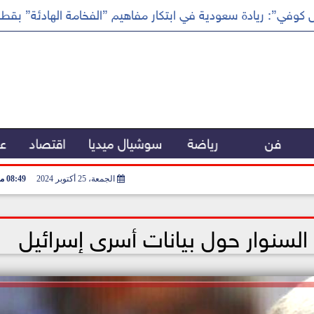
كوفي”: ريادة سعودية في ابتكار مفاهيم ”الفخامة الهادئة” بقطا
فن
رياضة
سوشيال ميديا
اقتصاد
عر
الجمعة، 25 أكتوبر 2024
08:49 مـ
 السنوار حول بيانات أسرى إسرائيل