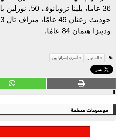
وديتزا هيمان 84 عامًا.
السنوار
أسري إسرائيليين
⇧
موضوعات متعلقة