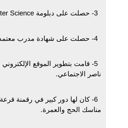
3- حصلت على دبلومة Computer Science من جامعة القاهرة.
4- حصلت على شهادة مدرب معتمد من شركة سيسكو العالمية.
5- قامت بتطوير الموقع الإلكتروني
ناصر الاجتماعي.
6- كان لها دور كبير في رقمنة قرعة
مناسك الحج والعمرة.