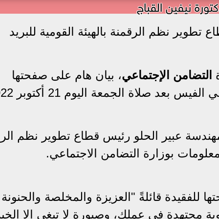
كتورة نيفين القباج
 تطوير نظم الرقمنة بالهيئة القومية للبريد
ة
التضامن الإجتماعي
، بيان هام على صفحتها
بعد صلاة الجمعة اليوم 21 أكتوبر 2022.
هندسة عبير الحلو رئيس قطاع تطوير نظم الرق
المعلومات بوزارة التضامن الاجتماعي.
 للفقيدة قائلةً "العزيزة والمخلصة والحنونة 
وبة مجتهدة في عملك، وصبورة لا تبغي الا الخير