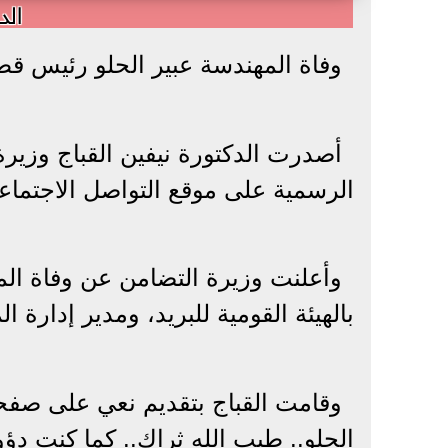
الد
وفاة المهندسة عبير الحلو رئيس قطاع
أصدرت الدكتورة نيفين القباج وزير
الرسمية على موقع التواصل الاجتماعي الفيس 
وأعلنت وزيرة التضامن عن وفاة الم
بالهيئة القومية للبريد، ومدير إدارة 
وقامت القباج بتقديم نعي على صفحتها
الحلو.. طيب الله ثراكِ.. كما كنتِ دؤ