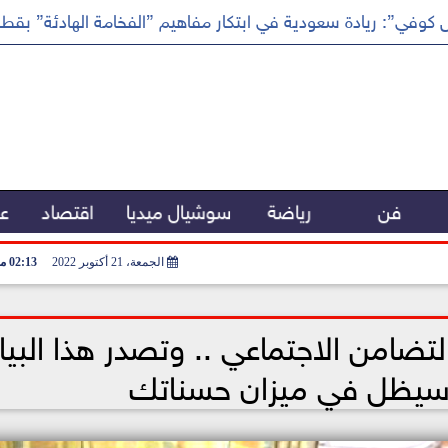
كوفي”: ريادة سعودية في ابتكار مفاهيم ”الفخامة الهادئة” بقطا
فن
رياضة
سوشيال ميديا
اقتصاد
عر
الجمعة، 21 أكتوبر 2022
02:13 مـ
لتضامن الاجتماعي .. وتصدر هذا البيا
ر سيظل في ميزان حسناتك