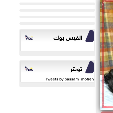
الفيس بوك
تويتر
Tweets by bassam_mofreh