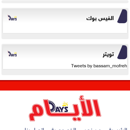
الفيس بوك
تويتر
Tweets by bassam_mofreh
الرئيسية
من نحن
الخصوصية
اتصل بنا