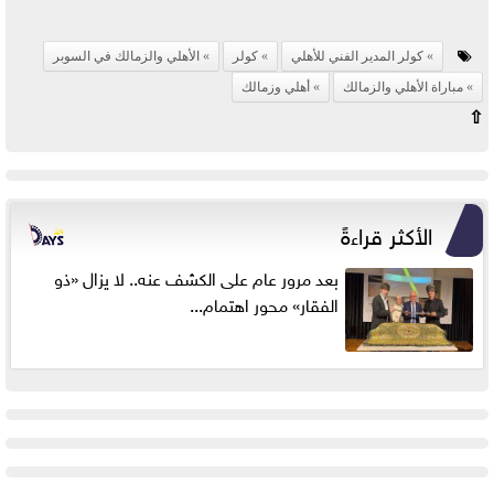
كولر المدير الفني للأهلي
كولر
الأهلي والزمالك في السوبر
مباراة الأهلي والزمالك
أهلي وزمالك
⇧
الأكثر قراءةً
بعد مرور عام على الكشف عنه.. لا يزال «ذو
الفقار» محور اهتمام...