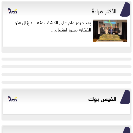
الأكثر قراءةً
بعد مرور عام على الكشف عنه.. لا يزال «ذو
الفقار» محور اهتمام...
الفيس بوك