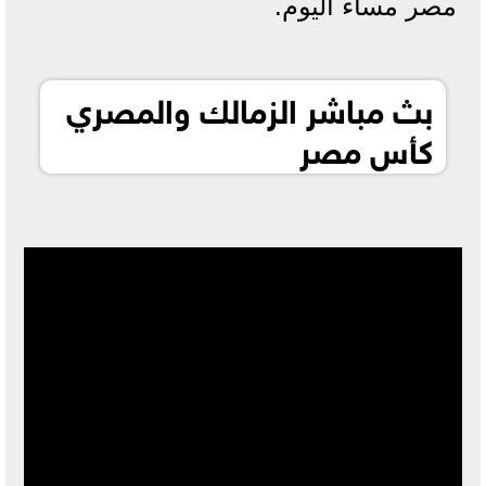
مصر مساء اليوم.
بث مباشر الزمالك والمصري
كأس مصر