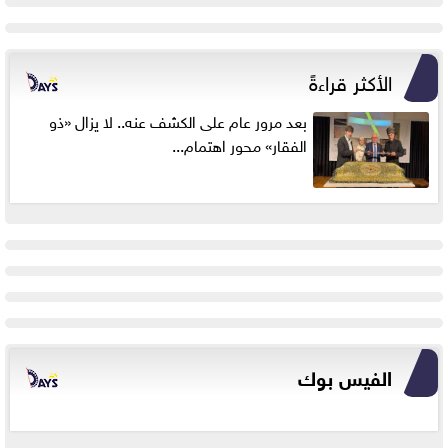
الأكثر قراءةً
بعد مرور عام على الكشف عنه.. لا يزال «ذو
الفقار» محور اهتمام...
الفيس بوك