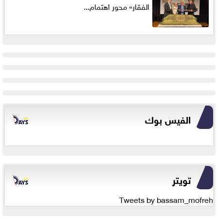
الفقار» محور اهتمام...
الفيس بوك
تويتر
Tweets by bassam_mofreh