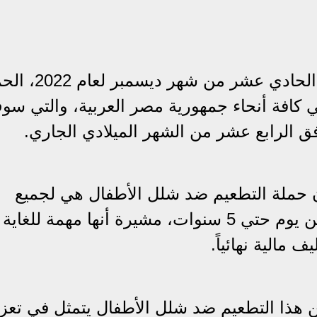
انطلقت مساء أمس الأحد الموافق الحادي عشر من ش
 كافة أنحاء جمهورية مصر العربية، والتي سو
فق الرابع عشر من الشهر الميلادي الجاري.
حملة التطعيم ضد شلل الأطفال هي لجميع
الأطفال في جميع المحافظات من سن يوم حتي 5 سنوات، مشيرة أنها مهمة ل
مالية نهائياً.
هذا التطعيم ضد شلل الأطفال يتمثل في تعزي