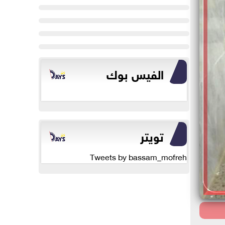
الفيس بوك
تويتر
Tweets by bassam_mofreh