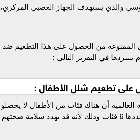
وسي والذي يستهدف الجهاز العصبي المركزي،
 الممنوعة من الحصول على هذا التطعيم ضد
سردها في التقرير التالي :
 على تطعيم شلل الأطفال :
لعالمية أن هناك فئات من الأطفال لا يحصلو
على هذا التطعيم رغم أهميته ويبلغ عددها 6 فئات وذلك لأنه قد يهدد سلامة صح