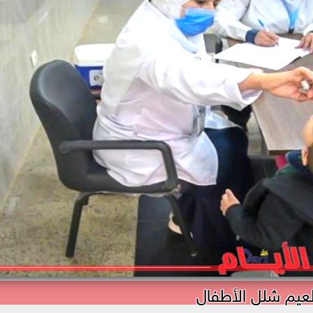
عيم شلل الأطفال