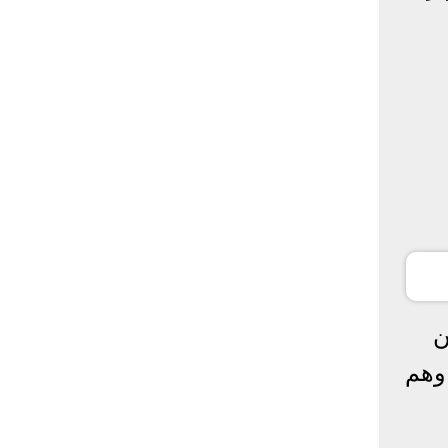
ن
تهم وهم