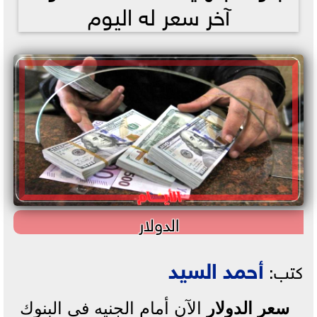
آخر سعر له اليوم
الدولار
أحمد السيد
كتب:
سعر الدولار
الآن أمام الجنيه في البنوك