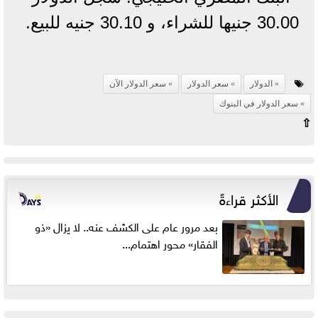
30.00 جنيها للشراء، و 30.10 جنيه للبيع.
الدولار
سعر الدولار
سعر الدولار الآن
سعر الدولار في البنوك
⇧
الأكثر قراءةً
بعد مرور عام على الكشف عنه.. لا يزال «ذو
الفقار» محور اهتمام...