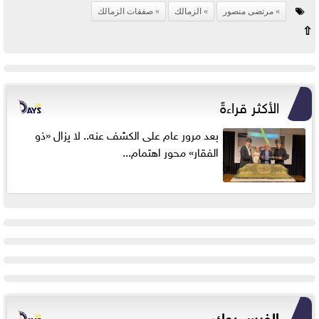
مرتضى منصور
الزمالك
صفقات الزمالك
⇧
الأكثر قراءةً
بعد مرور عام على الكشف عنه.. لا يزال «ذو
الفقار» محور اهتمام...
الفيس بوك