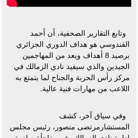
وتابع التقارير الصحفية، أن أحمد
القندوسي هو هداف الدوري الجزائري
برصيد 8 أهداف ويعد من المهاجمين
الجيدين والذي سيفيد نادي الزمالك في
مركز رأس الحربة والجناح لما يتمتع به
اللاعب من مهارات فنية عالية.
وفي سياق آخر، كشف
المستشارمرتضى منصور، رئيس مجلس
إدارة نادي الزمالك، عن مفاجأة صادمة