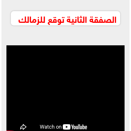
الصفقة الثانية توقع للزمالك