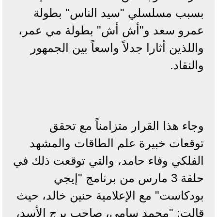
بسبب مسلسلي "سيد الناس" بطولة
عمرو سعد و"أش أش" بطولة مي عمر،
واللذين أثارا جدلاً واسعاً بين الجمهور
والنقاد.
وجاء هذا القرار متزامناً مع تحقق
توقعات خبيرة علم الطاقات والمشهد
الفلكي وفاء حامد، والتي توقعت ذلك في
حلقة 3 مارس من برنامج "إيجي
بودكاست" مع الإعلامية حنين خالد، حيث
قالت: "محمد سامي، صاحب برج الأسد،