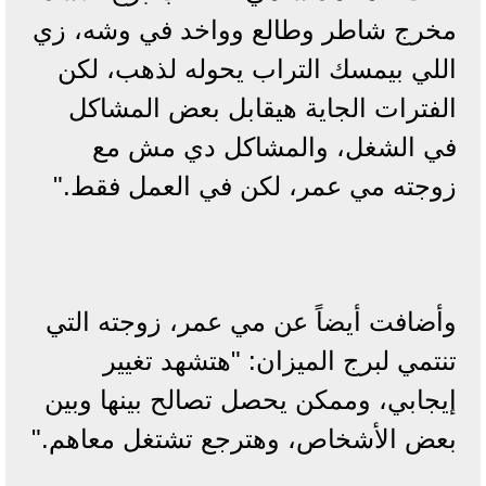
مخرج شاطر وطالع وواخد في وشه، زي
اللي بيمسك التراب يحوله لذهب، لكن
الفترات الجاية هيقابل بعض المشاكل
في الشغل، والمشاكل دي مش مع
زوجته مي عمر، لكن في العمل فقط."
وأضافت أيضاً عن مي عمر، زوجته التي
تنتمي لبرج الميزان: "هتشهد تغيير
إيجابي، وممكن يحصل تصالح بينها وبين
بعض الأشخاص، وهترجع تشتغل معاهم."