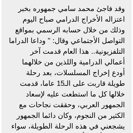
وقد فاجئ محمد سامي جمهوره بخبر
اعتزاله الأخراج الدرامي صباح اليوم
وذلك من خلال حسابه الرسمي بمواقع
التواصل الأجتماعي وقال: " وداعا الدراما
التلفزيونية.. هذا العام قدمت آخر
أعمالي الدرامية واللذين من خلالهما
أودع إخراج المسلسلات، بعد رحلة
طويلة قاربت على الـ15 عاما، قدمت
خلالها كل ما استطعت عليه لإسعاد
الجمهور العربي، وحققت نجاحات مع
الكثير من النجوم، وكان دائما الجمهور
يشجعني في هذه الرحلة الطويلة، سواء