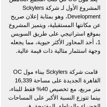
المشروع الأول لـ شركة Sckylers
Development، وهو بمثابة إعلان صريح
عن مكانتها المستقبلية، ويتميز المشروع
بموقع استراتيجي على طريق السويس
1، أحد المحاور الأكثر حيوية، مما يجعله
وجهة استثمار مثالية ذات قيمة عالية.
قامت شركة Sckylers ببناء مول OC
القاهرة الجديدة على مساحة 16,339
متر مربع، مع تخصيص 40% فقط للبناء،
بينما تتوزع النسبة الأكبر على المساحات
الخضراء والمناطق المفتوحة، في