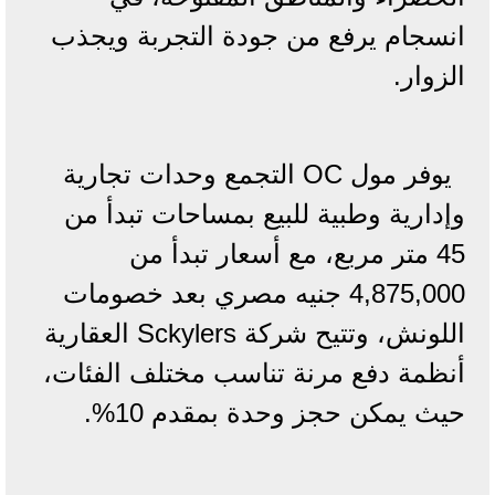
انسجام يرفع من جودة التجربة ويجذب
الزوار.
يوفر مول OC التجمع وحدات تجارية
وإدارية وطبية للبيع بمساحات تبدأ من
45 متر مربع، مع أسعار تبدأ من
4,875,000 جنيه مصري بعد خصومات
اللونش، وتتيح شركة Sckylers العقارية
أنظمة دفع مرنة تناسب مختلف الفئات،
حيث يمكن حجز وحدة بمقدم 10%.