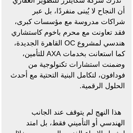
تدرك شركة سكايلرز للتطوير العقاري
أن النجاح لا يُبنى منفردًا، بل عبر
شراكات مدروسة مع مؤسسات كبرى،
فقد تعاونت مع محرم باخوم كاستشاري
هندسي لمشروع OC القاهرة الجديدة،
كما استعانت بخدمات AXA للتأمين،
وضمنت استشارات تكنولوجية من
فودافون، لتكامل البنية التحتية مع أحدث
الحلول الرقمية.
هذا النهج لم يتوقف عند الجانب
الهندسي أو التأميني فقط، بل امتد