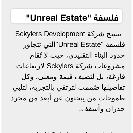
فلسفة "Unreal Estate"
تنسج شركة Sckylers Development
فلسفة "Unreal Estate"التي تتجاوز
حدود البناء التقليدي، حيث لا تُقام
مشروعات شركة Sckylers لارتفاعات
فارغة، بل لتضيف قيمة ومعنى، وكل
تفاصيلها صُممت لترتقي بالتجربة، لتلبي
طموحات من يبحثون عن أبعد من مجرد
جدران وأسقف.