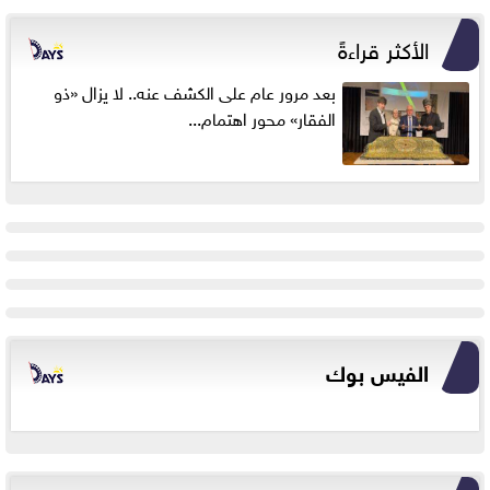
الأكثر قراءةً
بعد مرور عام على الكشف عنه.. لا يزال «ذو
الفقار» محور اهتمام...
الفيس بوك