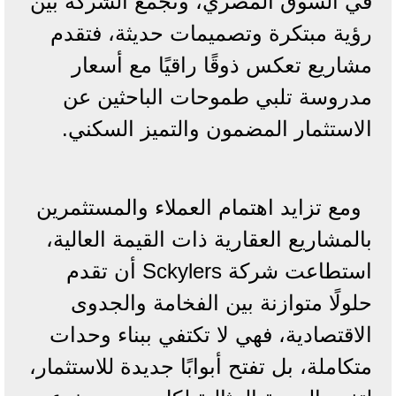
في السوق المصري، وتجمع الشركة بين
رؤية مبتكرة وتصميمات حديثة، فتقدم
مشاريع تعكس ذوقًا راقيًا مع أسعار
مدروسة تلبي طموحات الباحثين عن
الاستثمار المضمون والتميز السكني.
ومع تزايد اهتمام العملاء والمستثمرين
بالمشاريع العقارية ذات القيمة العالية،
استطاعت شركة Sckylers أن تقدم
حلولًا متوازنة بين الفخامة والجدوى
الاقتصادية، فهي لا تكتفي ببناء وحدات
متكاملة، بل تفتح أبوابًا جديدة للاستثمار،