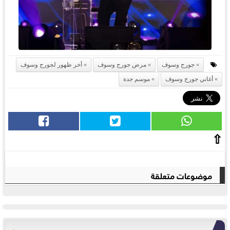
جورج وسوف
مرض جورج وسوف
أخر ظهور لجورج وسوف
أغاني جورج وسوف
موسم جدة
⇧
موضوعات متعلقة