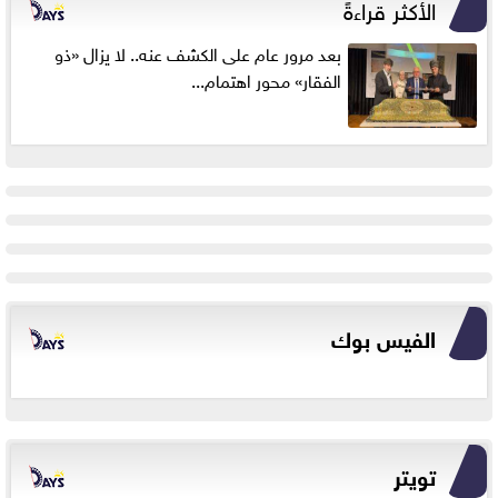
الأكثر قراءةً
بعد مرور عام على الكشف عنه.. لا يزال «ذو
الفقار» محور اهتمام...
الفيس بوك
تويتر