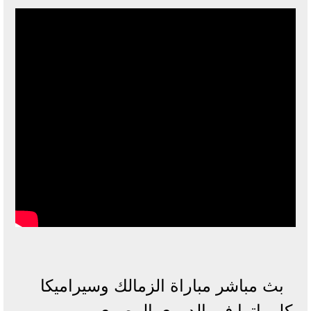
بث مباشر مباراة الزمالك وسيراميكا
كليوباترا في الدوري المصري