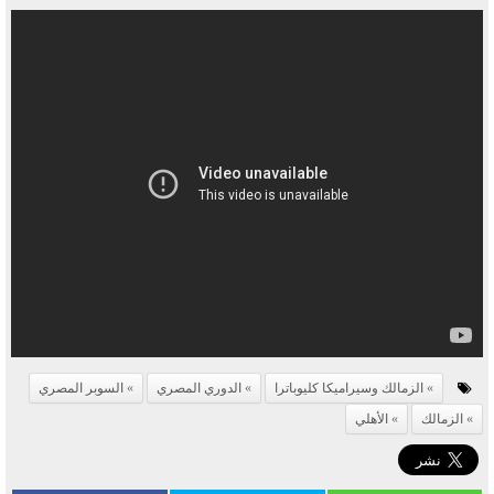
الزمالك وسيراميكا كليوباترا
الدوري المصري
السوبر المصري
الزمالك
الأهلي