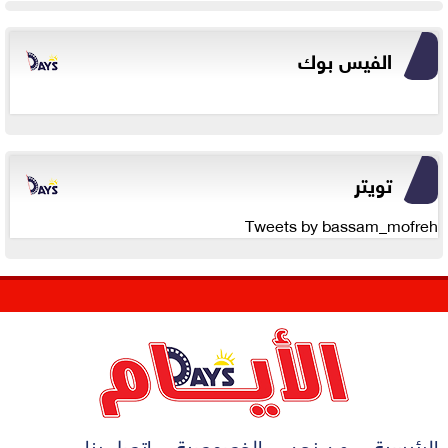
الفيس بوك
تويتر
Tweets by bassam_mofreh
الرئيسية
من نحن
الخصوصية
اتصل بنا