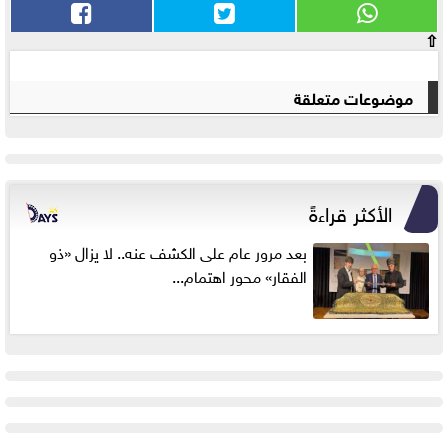
⇧
موضوعات متعلقة
الأكثر قراءةً
بعد مرور عام على الكشف عنه.. لا يزال «ذو
الفقار» محور اهتمام...