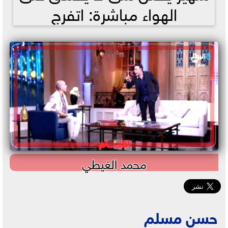
الهواء مباشرة: اتفرج
محمد الغيطي
حسن مسلم