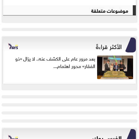
موضوعات متعلقة
الأكثر قراءةً
بعد مرور عام على الكشف عنه.. لا يزال «ذو
الفقار» محور اهتمام...
الفيس بوك