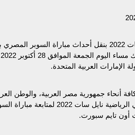
تقوم قناة أبو ظبي الرياضية نايل سات 2022 بنقل أحداث مباراة السوبر المصر
والزمالك مساء 
 الإمارات العربية المتحدة.
كافة أنحاء جمهورية مصر العربية، والوطن العر
بأكمله بالبحث على تردد قناة أبو ظبي الرياضية نايل سات 2022 لمتابعة مبار
 أون تايم سبورت.