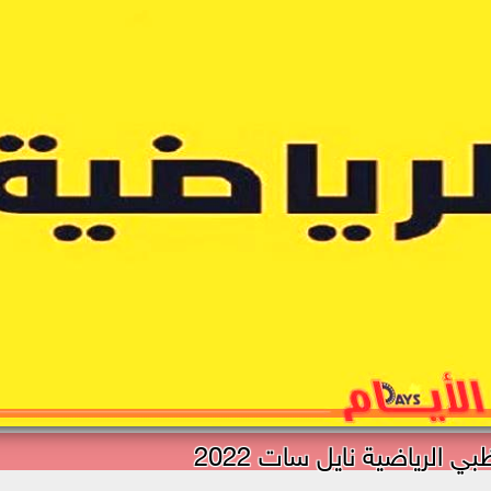
بي الرياضية نايل سات 2022