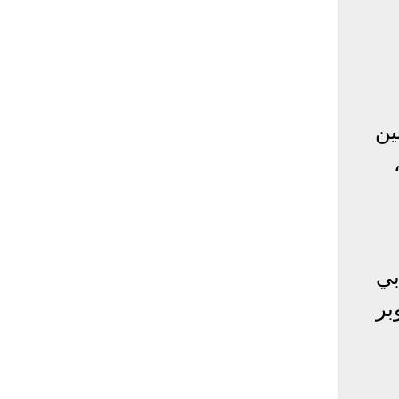
ي بين
اليوم الجمعة الموافق 28 أكتوبر 2022،
بي
اة السوبر