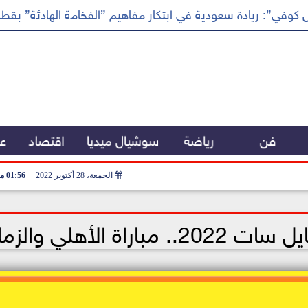
كوفي”: ريادة سعودية في ابتكار مفاهيم ”الفخامة الهادئة” بقطا
فن
رياضة
سوشيال ميديا
اقتصاد
عر
الجمعة، 28 أكتوبر 2022
01:56 مـ
 الأهلي والزمالك