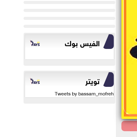
الفيس بوك
تويتر
Tweets by bassam_mofreh