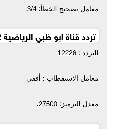
معامل تصحيح الخطأ: 3/4.
تردد قناة ابو ظبي الرياضية 2 نايل سات 2022 :
التردد : 12226
معامل الاستقطاب : أفقي
معدل الترميز: 27500.