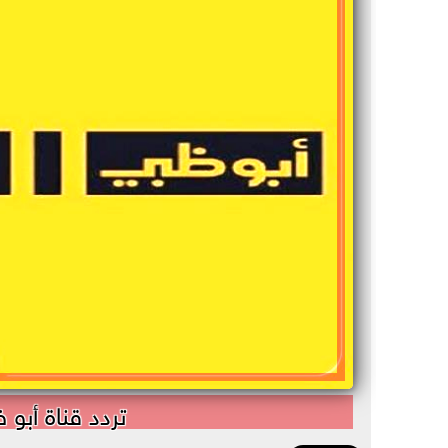
تردد قناة أبو ظ