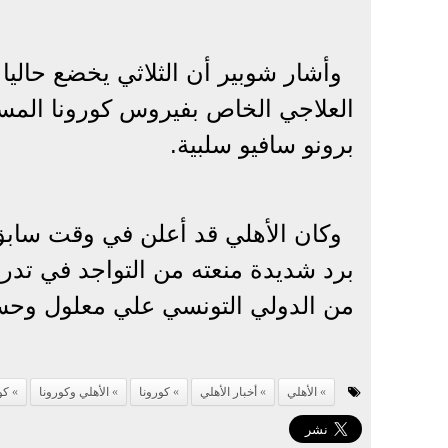
وأشار شوبير أن الثلاثي يخضع حالي
العلاجي الخاص بفيروس كورونا المست
برونو سافيو سلبية.
وكان الأهلي قد أعلن في وقت سابق
برد شديدة منعته من التواجد في تدريب
من الدولي التونسي علي معلول وح
الأهلي
أخبار الأهلي
كورونا
الأهلي وكورونا
كو