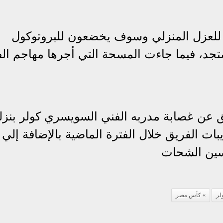
ا للعزل المنزلي وسوف يخضعون للبروتوكول
جد، فيما جاءت المسحة التي أجرها مهاجم ال
 عن غصابة مدربه الفني السويسري كولر بنزل
ات الفريق خلال الفترة الماضية بالإضافة إلي ك
سين الشحات
لر
كأس مصر