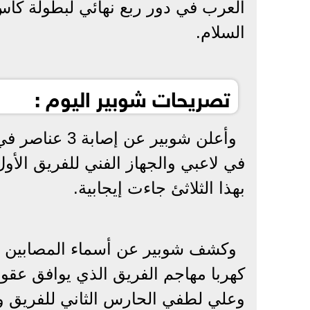
السلام.
تصريحات شوبير اليوم :
وأعلن شوبير ع
في لاعبي والجهاز الفني للفريق الأو
بهذا الثلاثئ جاءت إيجابية.
وكشف شوبير عن أسماء المصابين قائل
كهربا مهاجم الفريق الذي يوافق عقوب
وعلي لطفي الحارس الثاني للفريق و