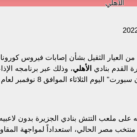
الأهلي
ن العيار الثقيل بشأن إصابات فيروس كورونا
رة القدم بنادي
الأهلي
، وذلك عبر برنامجه الإذا
مع شوبير" الذي يذاع على إذاعة "أون سبورت" اليوم الثلاثاء الموافق 8 نوفمبر لعام
ته على ملعب التتش بنادي الجزيرة بدون لاعبيه
منتخب مصر الحالي، استعداداً لمواجهة المقاو