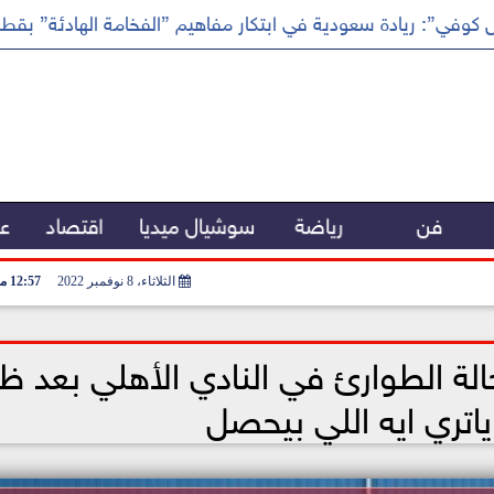
كوفي”: ريادة سعودية في ابتكار مفاهيم ”الفخامة الهادئة” بقطا
فن
رياضة
سوشيال ميديا
اقتصاد
عر
الثلاثاء، 8 نوفمبر 2022
12:57 مـ
الة الطوارئ في النادي الأهلي بعد ظ