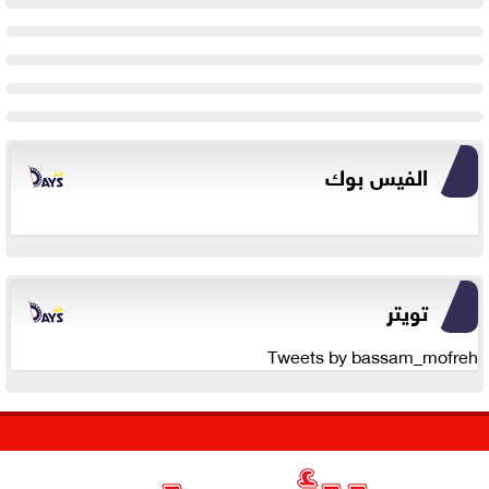
الفيس بوك
تويتر
Tweets by bassam_mofreh