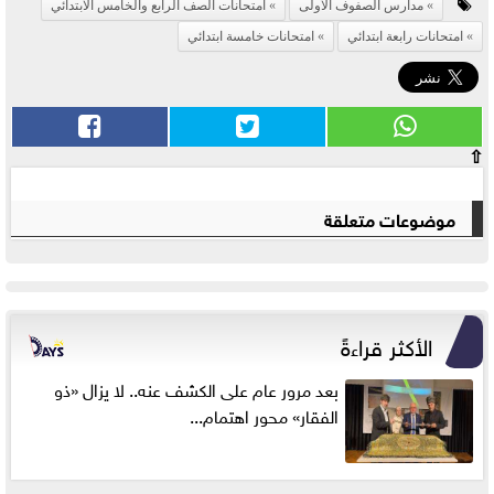
مدارس الصفوف الأولى
امتحانات الصف الرابع والخامس الابتدائي
امتحانات رابعة ابتدائي
امتحانات خامسة ابتدائي
⇧
موضوعات متعلقة
الأكثر قراءةً
بعد مرور عام على الكشف عنه.. لا يزال «ذو
الفقار» محور اهتمام...