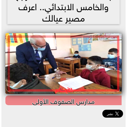
والخامس الابتدائي.. اعرف
مصير عيالك
مدارس الصفوف الأولى