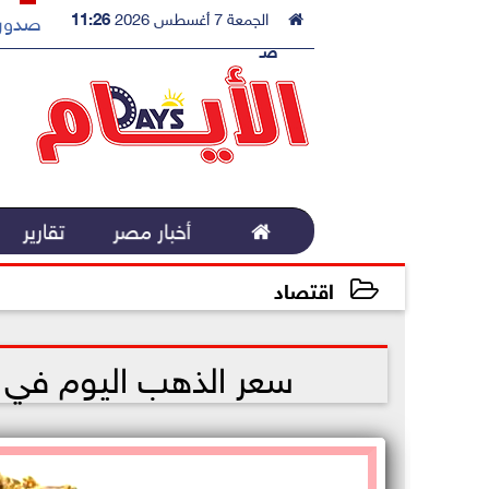

الجمعة 7 أغسطس 2026
11:26
صدور 
صـ

أخبار مصر
تقارير
اقتصاد
2022-11-15 11:07:24
سعر الذهب اليوم في مصر 2022: نزل يشرب