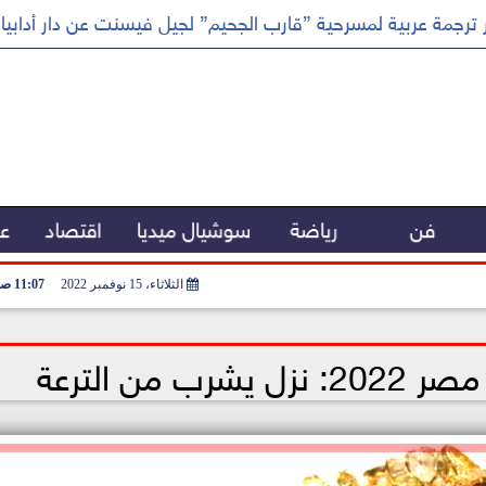
ترجمة عربية لمسرحية ”قارب الجحيم” لجيل فيسنت عن دار أدابيا
فن
رياضة
سوشيال ميديا
اقتصاد
عر
الثلاثاء، 15 نوفمبر 2022
11:07 صـ
 من الترعة