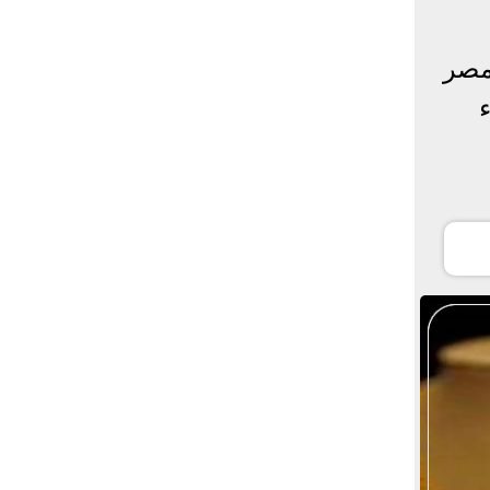
 في مصر