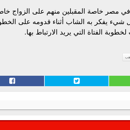
في مصر خاصة المقبلين منهم على الزواج خاص
 شيء يفكر به الشاب أثناء قدومه على الخطو
طوبة الفتاة التي يريد الارتباط بها.
هب