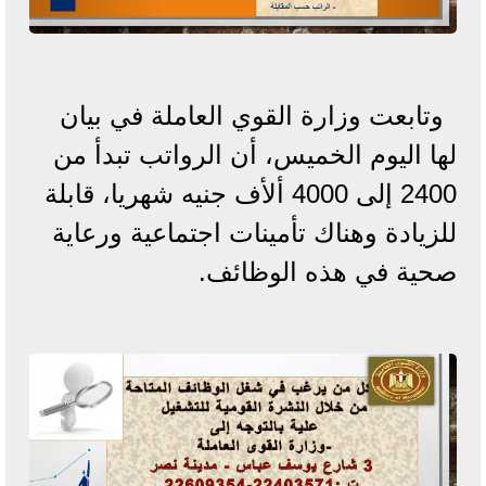
وتابعت وزارة القوي العاملة في بيان
لها اليوم الخميس، أن الرواتب تبدأ من
2400 إلى 4000 ألأف جنيه شهريا، قابلة
للزيادة وهناك تأمينات اجتماعية ورعاية
صحية في هذه الوظائف.