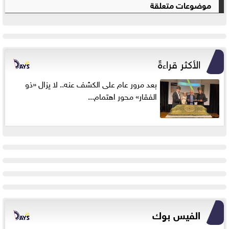
موضوعات متعلقة
الأكثر قراءةً
بعد مرور عام على الكشف عنه.. لا يزال «ذو
الفقار» محور اهتمام...
الفيس بوك