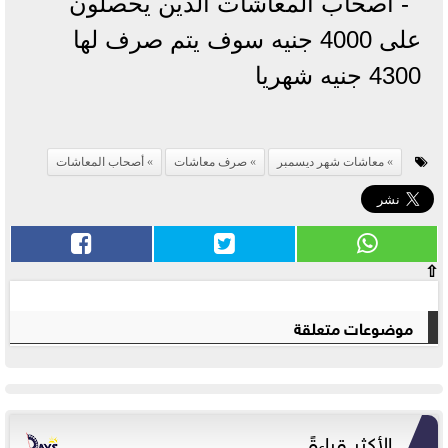
- أصحاب المعاشات الذين يحصلون
على 4000 جنيه سوف يتم صرف لها
4300 جنيه شهريا
معاشات شهر ديسمبر
صرف معاشات
أصحاب المعاشات
⇧
موضوعات متعلقة
الأكثر قراءةً