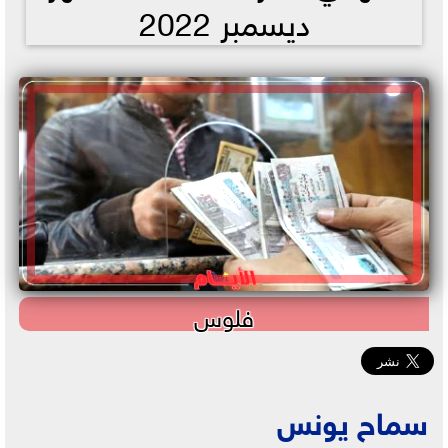
ديسمبر 2022
فلوس
سماح يونس