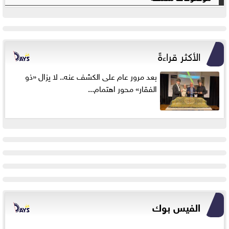
الأكثر قراءةً
بعد مرور عام على الكشف عنه.. لا يزال «ذو
الفقار» محور اهتمام...
الفيس بوك