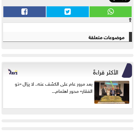
⇧
موضوعات متعلقة
الأكثر قراءةً
بعد مرور عام على الكشف عنه.. لا يزال «ذو
الفقار» محور اهتمام...