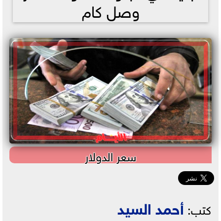
وصل كام
سعر الدولار
أحمد السيد
كتب: