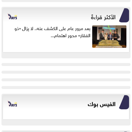
الأكثر قراءةً
بعد مرور عام على الكشف عنه.. لا يزال «ذو
الفقار» محور اهتمام...
الفيس بوك