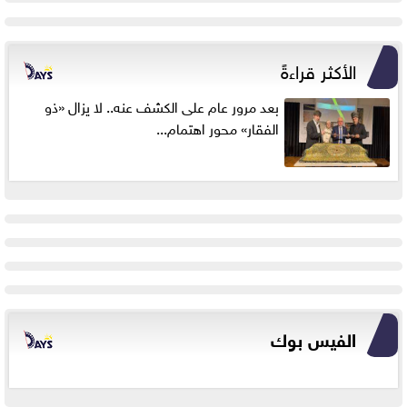
الأكثر قراءةً
بعد مرور عام على الكشف عنه.. لا يزال «ذو
الفقار» محور اهتمام...
الفيس بوك