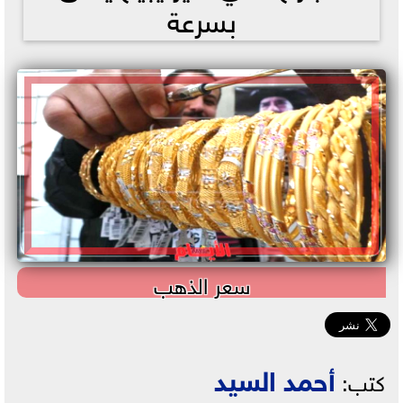
بسرعة
سعر الذهب
أحمد السيد
كتب: