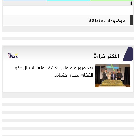
⇧
موضوعات متعلقة
الأكثر قراءةً
بعد مرور عام على الكشف عنه.. لا يزال «ذو
الفقار» محور اهتمام...