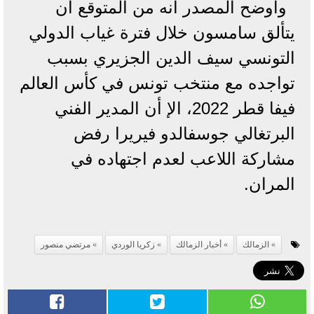
وأوضح المصدر أنه من المتوقع أن
يتألق سامسون خلال فترة غياب الدولي
التونسي سيف الدين الجزيري بسبب
تواجده مع منتخب تونس في كأس العالم
فيفا قطر 2022، الإ أن المدير الفني
البرتغالي جوسفالدو فيريرا رفض
مشاركة اللاعب لعدم اجتهاده في
المران.
الزمالك
أخبار الزمالك
زكريا الوردي
مرتضي منصور